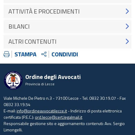
ATTIVITÀ E PROCEDIMENTI
BILANCI
ALTRI CONTENUTI
STAMPA
CONDIVIDI
Ordine degli Avvocati
Provincia di Lecce
Viale Michele De Pietro n.3 - 73100 Lecce - Tel. 0832 30.19.07 - Fax
0832 33.19.54
E-mail:
info@ordineavvocatilecce.it
- Indirizzo di posta elettronica
certificata (P.E.C.):
ord.lecce@cert.legalmail.it
Responsabile gestione sito e aggiornamento contenuti: Avv. Sergio
Limongelli.