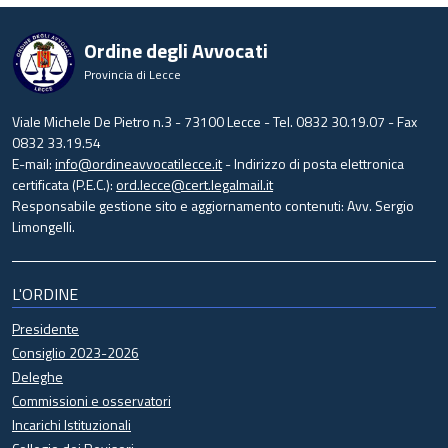
Ordine degli Avvocati
Provincia di Lecce
Viale Michele De Pietro n.3 - 73100 Lecce - Tel. 0832 30.19.07 - Fax
0832 33.19.54
E-mail:
info@ordineavvocatilecce.it
- Indirizzo di posta elettronica
certificata (P.E.C.):
ord.lecce@cert.legalmail.it
Responsabile gestione sito e aggiornamento contenuti: Avv. Sergio
Limongelli.
L'ORDINE
Presidente
Consiglio 2023-2026
Deleghe
Commissioni e osservatori
Incarichi Istituzionali