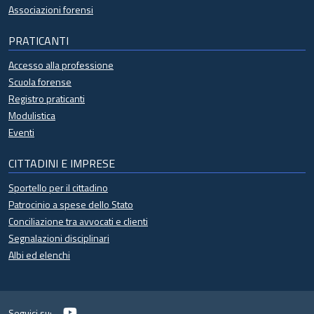
Associazioni forensi
PRATICANTI
Accesso alla professione
Scuola forense
Registro praticanti
Modulistica
Eventi
CITTADINI E IMPRESE
Sportello per il cittadino
Patrocinio a spese dello Stato
Conciliazione tra avvocati e clienti
Segnalazioni disciplinari
Albi ed elenchi
YouTube
Seguici su: