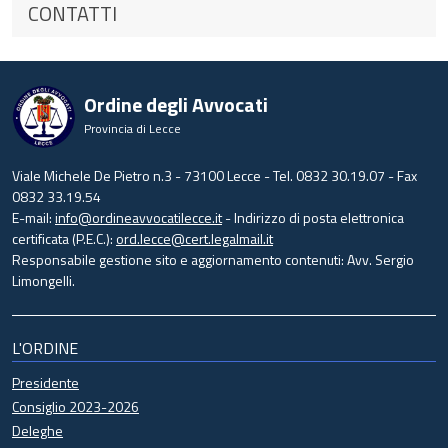
CONTATTI
Ordine degli Avvocati
Provincia di Lecce
Viale Michele De Pietro n.3 - 73100 Lecce - Tel. 0832 30.19.07 - Fax
0832 33.19.54
E-mail:
info@ordineavvocatilecce.it
- Indirizzo di posta elettronica
certificata (P.E.C.):
ord.lecce@cert.legalmail.it
Responsabile gestione sito e aggiornamento contenuti: Avv. Sergio
Limongelli.
L'ORDINE
Presidente
Consiglio 2023-2026
Deleghe