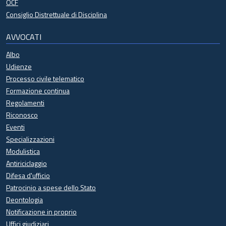
OCF
Consiglio Distrettuale di Disciplina
AVVOCATI
Albo
Udienze
Processo civile telematico
Formazione continua
Regolamenti
Riconosco
Eventi
Specializzazioni
Modulistica
Antiriciclaggio
Difesa d'ufficio
Patrocinio a spese dello Stato
Deontologia
Notificazione in proprio
Uffici giudiziari