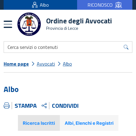
Albo
RICONOSCO
Ordine degli Avvocati
Burger menu
Provincia di Lecce
Home page
Avvocati
Albo
Albo
STAMPA
CONDIVIDI