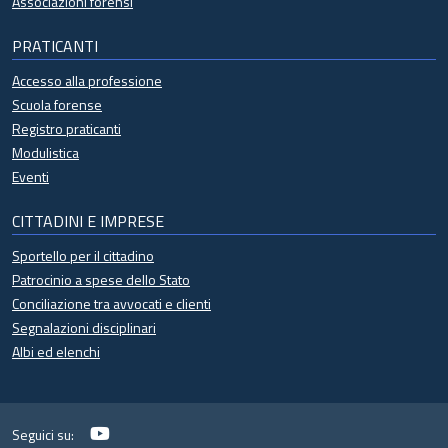
Associazioni forensi
PRATICANTI
Accesso alla professione
Scuola forense
Registro praticanti
Modulistica
Eventi
CITTADINI E IMPRESE
Sportello per il cittadino
Patrocinio a spese dello Stato
Conciliazione tra avvocati e clienti
Segnalazioni disciplinari
Albi ed elenchi
YouTube
Seguici su: