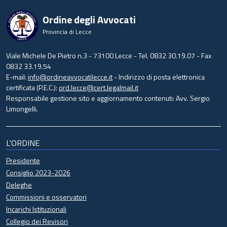
Ordine degli Avvocati
Provincia di Lecce
Viale Michele De Pietro n.3 - 73100 Lecce - Tel. 0832 30.19.07 - Fax
0832 33.19.54
E-mail:
info@ordineavvocatilecce.it
- Indirizzo di posta elettronica
certificata (P.E.C.):
ord.lecce@cert.legalmail.it
Responsabile gestione sito e aggiornamento contenuti: Avv. Sergio
Limongelli.
L'ORDINE
Presidente
Consiglio 2023-2026
Deleghe
Commissioni e osservatori
Incarichi Istituzionali
Collegio dei Revisori