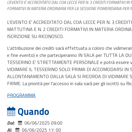
L'EVENTO E' ACCREDITATO DAL COA LECCE PER N. 3 CREDITI FORMATIVI IN
FORMATIVI IN MATERIA ORDINARIA PER LA SESSIONE POMERIDIANA PER N.
L'EVENTO E' ACCREDITATO DAL COA LECCE PER N. 3 CREDI
MATTUTINA E N. 2 CREDITI FORMATIVI IN MATERIA ORDINA
ISCRIZIONE SU RICONOSCO.
L'attribuzione dei crediti sarà effettuata a coloro che vidime
e fine evento) e che parteciperanno IN SALA per TUTTA L
TESSERINO E' STRETTAMENTE PERSONALE e potrà essere vidim
VIDIMARE IL TESSERINO SOLO PRIMA DI ACCOMODARSI IN 
ALLONTANAMENTO DALLA SALA SI RICORDA DI VIDIMARE SE
FIRME. La priorità per l'accesso in sala sarà per gli iscritti su R
PROGRAMMA
Quando
Dal:
06/06/2025 09:00
Al:
06/06/2025 17: 00