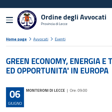
Ordine degli Avvocati
Burger menu
Provincia di Lecce
Home page
Avvocati
Eventi
GREEN ECONOMY, ENERGIA E T
ED OPPORTUNITA' IN EUROPA
06
MONTERONI DI LECCE
|
Ore: 09:00
GIUGNO