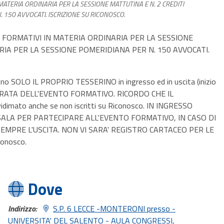
 MATERIA ORDINARIA PER LA SESSIONE MATTUTINA E N. 2 CREDITI
 150 AVVOCATI. ISCRIZIONE SU RICONOSCO.
TI FORMATIVI IN MATERIA ORDINARIA PER LA SESSIONE
RIA PER LA SESSIONE POMERIDIANA PER N. 150 AVVOCATI.
ranno SOLO IL PROPRIO TESSERINO in ingresso ed in uscita (inizio
A DURATA DELL'EVENTO FORMATIVO. RICORDO CHE IL
ato anche se non iscritti su Riconosco. IN INGRESSO
SALA PER PARTECIPARE ALL'EVENTO FORMATIVO, IN CASO DI
MPRE L'USCITA. NON VI SARA' REGISTRO CARTACEO PER LE
iconosco.
Dove
Indirizzo:
S.P. 6 LECCE -MONTERONI presso -
UNIVERSITA' DEL SALENTO - AULA CONGRESSI,