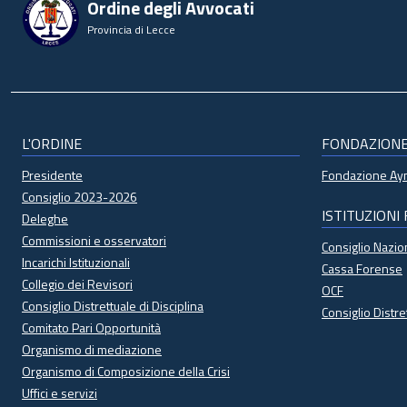
Ordine degli Avvocati
Provincia di Lecce
L'ORDINE
FONDAZION
Presidente
Fondazione A
Consiglio 2023-2026
ISTITUZIONI
Deleghe
Commissioni e osservatori
Consiglio Nazi
Incarichi Istituzionali
Cassa Forense
Collegio dei Revisori
OCF
Consiglio Distrettuale di Disciplina
Consiglio Distre
Comitato Pari Opportunità
Organismo di mediazione
Organismo di Composizione della Crisi
Uffici e servizi