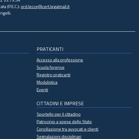
ata (P.E.C.):
ord.lecce@cert.legalmail.it
gelli.
PRATICANTI
Accesso alla professione
Scuola forense
Registro praticanti
Modulistica
Eventi
CITTADINI E IMPRESE
Sportello per il cittadino
Patrocinio a spese dello Stato
Conciliazione tra avvocati e clienti
Segnalazioni disciplinari