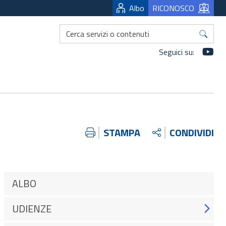
Albo
RICONOSCO
Yo
Seguici su:
STAMPA
CONDIVIDI
ALBO
UDIENZE