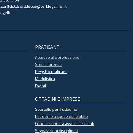
ata (P.E.C.):
ord.lecce@cert.legalmail.it
gelli.
PRATICANTI
Accesso alla professione
Scuola forense
Registro praticanti
Modulistica
Eventi
CITTADINI E IMPRESE
Sportello per il cittadino
Patrocinio a spese dello Stato
Conciliazione tra avvocati e clienti
Segnalazioni disciplinari