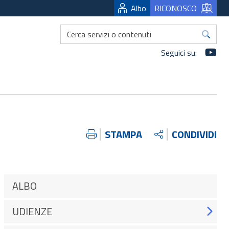
Albo
RICONOSCO
Yo
Seguici su:
STAMPA
CONDIVIDI
ALBO
UDIENZE