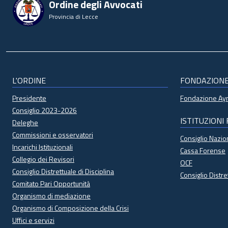
Ordine degli Avvocati
Provincia di Lecce
L'ORDINE
FONDAZION
Presidente
Fondazione A
Consiglio 2023-2026
ISTITUZIONI
Deleghe
Commissioni e osservatori
Consiglio Nazi
Incarichi Istituzionali
Cassa Forense
Collegio dei Revisori
OCF
Consiglio Distrettuale di Disciplina
Consiglio Distre
Comitato Pari Opportunità
Organismo di mediazione
Organismo di Composizione della Crisi
Uffici e servizi