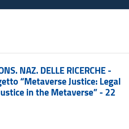
ONS. NAZ. DELLE RICERCHE -
etto “Metaverse Justice: Legal
Justice in the Metaverse” - 22