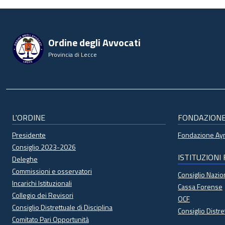
Ordine degli Avvocati
Provincia di Lecce
L'ORDINE
FONDAZION
Presidente
Fondazione A
Consiglio 2023-2026
ISTITUZIONI
Deleghe
Commissioni e osservatori
Consiglio Nazi
Incarichi Istituzionali
Cassa Forense
Collegio dei Revisori
OCF
Consiglio Distrettuale di Disciplina
Consiglio Distre
Comitato Pari Opportunità