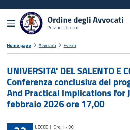
Ordine degli Avvocati
Burger menu
Provincia di Lecce
Home page
Avvocati
Eventi
UNIVERSITA' DEL SALENTO E C
Conferenza conclusiva del prog
And Practical Implications for 
febbraio 2026 ore 17,00
LECCE
|
Ore: 17:00