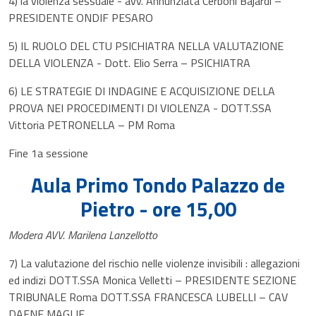
4) la violenza sessuale - avv. Annunziata Cerboni Bajardi –
PRESIDENTE ONDIF PESARO
5) IL RUOLO DEL CTU PSICHIATRA NELLA VALUTAZIONE
DELLA VIOLENZA - Dott. Elio Serra – PSICHIATRA
6) LE STRATEGIE DI INDAGINE E ACQUISIZIONE DELLA
PROVA NEI PROCEDIMENTI DI VIOLENZA - DOTT.SSA
Vittoria PETRONELLA – PM Roma
Fine 1a sessione
Aula Primo Tondo Palazzo de
Pietro - ore 15,00
Modera AVV. Marilena Lanzellotto
7) La valutazione del rischio nelle violenze invisibili : allegazioni
ed indizi DOTT.SSA Monica Velletti – PRESIDENTE SEZIONE
TRIBUNALE Roma DOTT.SSA FRANCESCA LUBELLI – CAV
DAFNE MAGLIE