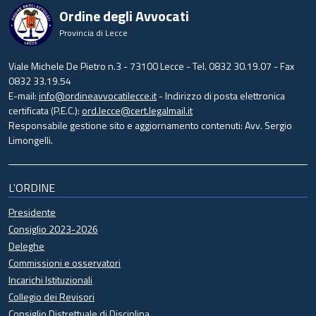
Ordine degli Avvocati
Provincia di Lecce
Viale Michele De Pietro n.3 - 73100 Lecce - Tel. 0832 30.19.07 - Fax
0832 33.19.54
E-mail:
info@ordineavvocatilecce.it
- Indirizzo di posta elettronica
certificata (P.E.C.):
ord.lecce@cert.legalmail.it
Responsabile gestione sito e aggiornamento contenuti: Avv. Sergio
Limongelli.
L'ORDINE
Presidente
Consiglio 2023-2026
Deleghe
Commissioni e osservatori
Incarichi Istituzionali
Collegio dei Revisori
Consiglio Distrettuale di Disciplina