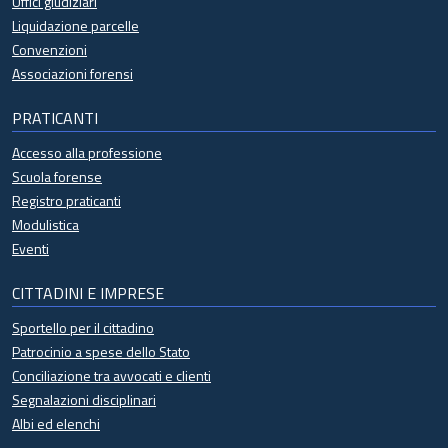
Uffici giudiziari
Liquidazione parcelle
Convenzioni
Associazioni forensi
PRATICANTI
Accesso alla professione
Scuola forense
Registro praticanti
Modulistica
Eventi
CITTADINI E IMPRESE
Sportello per il cittadino
Patrocinio a spese dello Stato
Conciliazione tra avvocati e clienti
Segnalazioni disciplinari
Albi ed elenchi