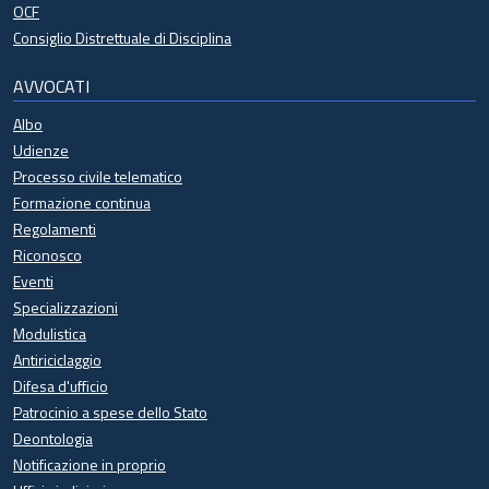
OCF
Consiglio Distrettuale di Disciplina
AVVOCATI
Albo
Udienze
Processo civile telematico
Formazione continua
Regolamenti
Riconosco
Eventi
Specializzazioni
Modulistica
Antiriciclaggio
Difesa d'ufficio
Patrocinio a spese dello Stato
Deontologia
Notificazione in proprio