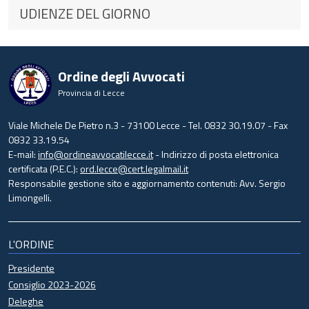
UDIENZE DEL GIORNO
Ordine degli Avvocati
Provincia di Lecce
Viale Michele De Pietro n.3 - 73100 Lecce - Tel. 0832 30.19.07 - Fax
0832 33.19.54
E-mail:
info@ordineavvocatilecce.it
- Indirizzo di posta elettronica
certificata (P.E.C.):
ord.lecce@cert.legalmail.it
Responsabile gestione sito e aggiornamento contenuti: Avv. Sergio
Limongelli.
L'ORDINE
Presidente
Consiglio 2023-2026
Deleghe