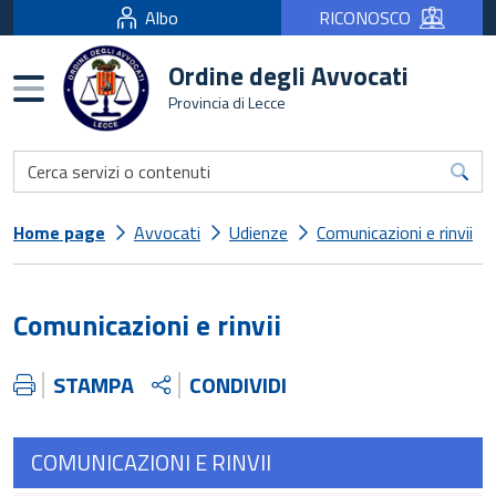
Albo
RICONOSCO
Ordine degli Avvocati
Burger menu
Provincia di Lecce
Home page
Avvocati
Udienze
Comunicazioni e rinvii
Comunicazioni e rinvii
STAMPA
CONDIVIDI
COMUNICAZIONI E RINVII