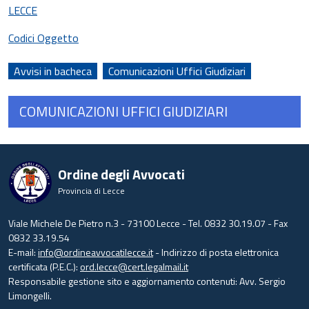
LECCE
Codici Oggetto
Avvisi in bacheca
Comunicazioni Uffici Giudiziari
COMUNICAZIONI UFFICI GIUDIZIARI
Ordine degli Avvocati
Provincia di Lecce
Viale Michele De Pietro n.3 - 73100 Lecce - Tel. 0832 30.19.07 - Fax
0832 33.19.54
E-mail:
info@ordineavvocatilecce.it
- Indirizzo di posta elettronica
certificata (P.E.C.):
ord.lecce@cert.legalmail.it
Responsabile gestione sito e aggiornamento contenuti: Avv. Sergio
Limongelli.