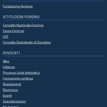
Fondazione Aymone
ISTITUZIONI FORENSI
Consiglio Nazionale Forense
Cassa Forense
OCF
Consiglio Distrettuale di Disciplina
AVVOCATI
Albo
Udienze
Processo civile telematico
Formazione continua
Regolamenti
Riconosco
Eventi
Specializzazioni
Modulistica