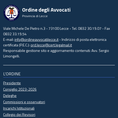
Ordine degli Avvocati
Provincia di Lecce
Viale Michele De Pietro n.3 - 73100 Lecce - Tel. 0832 30.19.07 - Fax
0832 33.19.54
E-mail:
info@ordineavvocatilecce.it
- Indirizzo di posta elettronica
certificata (P.E.C.):
ord.lecce@cert.legalmail.it
Responsabile gestione sito e aggiornamento contenuti: Avv. Sergio
Limongelli.
L'ORDINE
Presidente
Consiglio 2023-2026
Deleghe
Commissioni e osservatori
Incarichi Istituzionali
Collegio dei Revisori