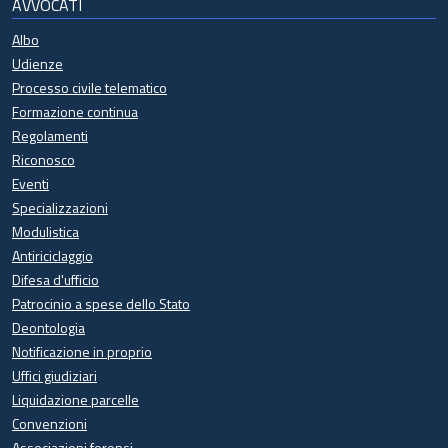
AVVOCATI
Albo
Udienze
Processo civile telematico
Formazione continua
Regolamenti
Riconosco
Eventi
Specializzazioni
Modulistica
Antiriciclaggio
Difesa d'ufficio
Patrocinio a spese dello Stato
Deontologia
Notificazione in proprio
Uffici giudiziari
Liquidazione parcelle
Convenzioni
Associazioni forensi