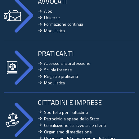
AVVOCATI
Albo
Udienze
Formazione continua
Modulistica
PRATICANTI
Accesso alla professione
Scuola forense
Registro praticanti
Modulistica
CITTADINI E IMPRESE
Sportello per il cittadino
Patrocinio a spese dello Stato
Conciliazione tra avvocati e clienti
Organismo di mediazione
Organismo di Composizione della Crisi