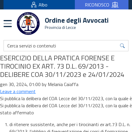
Albo
RICONOSCO
Ordine degli Avvocati
Burger menu
Provincia di Lecce
ESERCIZIO DELLA PRATICA FORENSE E
TIROCINIO EX ART. 73 D.L. 69/2013 -
DELIBERE COA 30/11/2023 e 24/01/2024
gen 30, 2024, 01:00 by Melania Caiaffa
Leave a comment
Si pubblica la delibera del COA Lecce del 30/11/2023, con la quale è
Si pubblica la delibera del COA Lecce del 30/11/2023, con la quale è
stato affermato
di ritenere sussistente, anche per i tirocinanti
ex
art.73 D.L. n.
69/2013, l’obbligo di frequentazione dei corsi di formazione