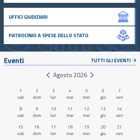
UFFICI GIUDIZIARI
PATROCINIO A SPESE DELLO STATO
Eventi
TUTTI GLI EVENTI
Agosto 2026
1
2
3
4
5
6
7
sab
dom
lun
mar
mer
gio
ven
8
9
10
11
12
13
14
sab
dom
lun
mar
mer
gio
ven
15
16
17
18
19
20
21
sab
dom
lun
mar
mer
gio
ven