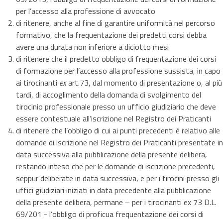
per l’accesso alla professione di avvocato
di ritenere, anche al fine di garantire uniformità nel percorso
formativo, che la frequentazione dei predetti corsi debba
avere una durata non inferiore a diciotto mesi
di ritenere che il predetto obbligo di frequentazione dei corsi
di formazione per l’accesso alla professione sussista, in capo
ai tirocinanti
ex
art.73, dal momento di presentazione o, al più
tardi, di accoglimento della domanda di svolgimento del
tirocinio professionale presso un ufficio giudiziario che deve
essere contestuale all’iscrizione nel Registro dei Praticanti
di ritenere che l’obbligo di cui ai punti precedenti è relativo alle
domande di iscrizione nel Registro dei Praticanti presentate in
data successiva alla pubblicazione della presente delibera,
restando inteso che per le domande di iscrizione precedenti,
seppur deliberate in data successiva, e per i tirocini presso gli
uffici giudiziari iniziati in data precedente alla pubblicazione
della presente delibera, permane – per i tirocinanti ex 73 D.L.
69/201 - l’obbligo di proficua frequentazione dei corsi di