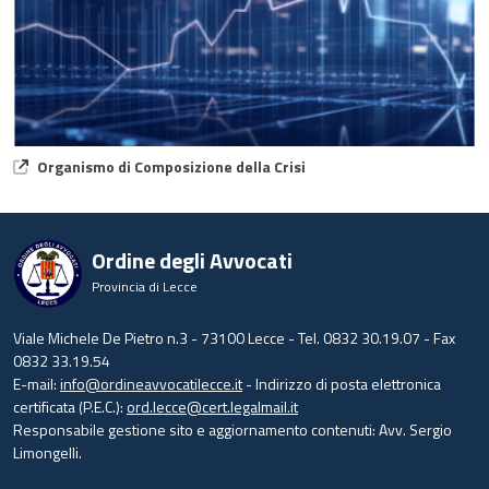
Organismo di Composizione della Crisi
Ordine degli Avvocati
Provincia di Lecce
Viale Michele De Pietro n.3 - 73100 Lecce - Tel. 0832 30.19.07 - Fax
0832 33.19.54
E-mail:
info@ordineavvocatilecce.it
- Indirizzo di posta elettronica
certificata (P.E.C.):
ord.lecce@cert.legalmail.it
Responsabile gestione sito e aggiornamento contenuti: Avv. Sergio
Limongelli.