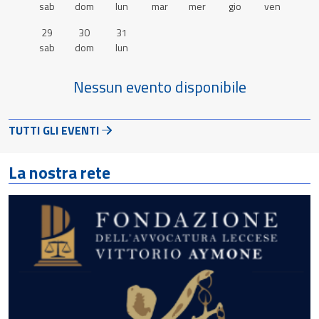
sab
dom
lun
mar
mer
gio
ven
29
30
31
sab
dom
lun
Nessun evento disponibile
TUTTI GLI EVENTI
La nostra rete