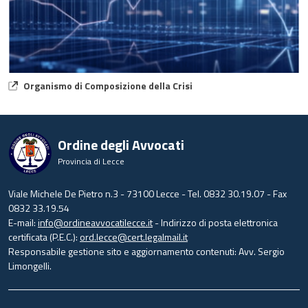
Organismo di Composizione della Crisi
Ordine degli Avvocati
Provincia di Lecce
Viale Michele De Pietro n.3 - 73100 Lecce - Tel. 0832 30.19.07 - Fax
0832 33.19.54
E-mail:
info@ordineavvocatilecce.it
- Indirizzo di posta elettronica
certificata (P.E.C.):
ord.lecce@cert.legalmail.it
Responsabile gestione sito e aggiornamento contenuti: Avv. Sergio
Limongelli.