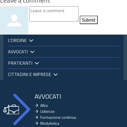
Leave a comment
Submit
L'ORDINE
AVVOCATI
PRATICANTI
CITTADINI E IMPRESE
AVVOCATI
Albo
Udienze
Formazione continua
Modulistica