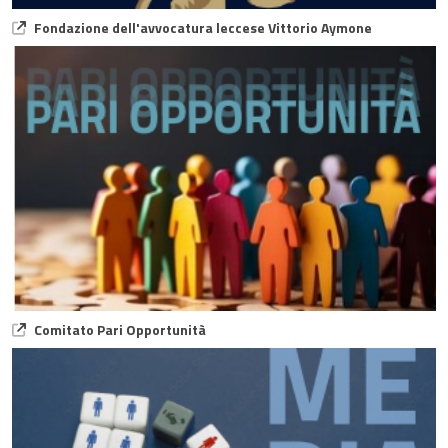
Fondazione dell'avvocatura leccese Vittorio Aymone
Comitato Pari Opportunità