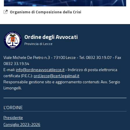
Organismo di Composizione della Crisi
Ordine degli Avvocati
Provincia di Lecce
Viale Michele De Pietro n.3 - 73100 Lecce - Tel. 0832 30.19.07 - Fax
0832 33.19.54
E-mail:
info@ordineavvocatilecce.it
- Indirizzo di posta elettronica
certificata (P.E.C.):
ord.lecce@cert.legalmail.it
Responsabile gestione sito e aggiornamento contenuti: Avv. Sergio
Limongelli.
L'ORDINE
Presidente
Consiglio 2023-2026