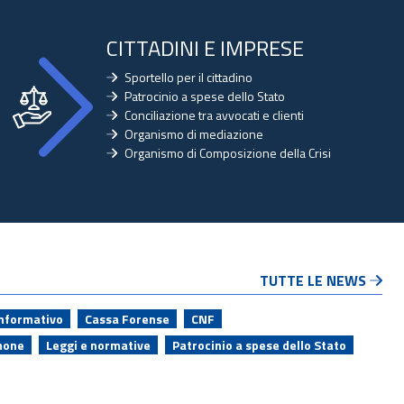
CITTADINI E IMPRESE
Sportello per il cittadino
Patrocinio a spese dello Stato
Conciliazione tra avvocati e clienti
Organismo di mediazione
Organismo di Composizione della Crisi
TUTTE LE NEWS
informativo
Cassa Forense
CNF
mone
Leggi e normative
Patrocinio a spese dello Stato