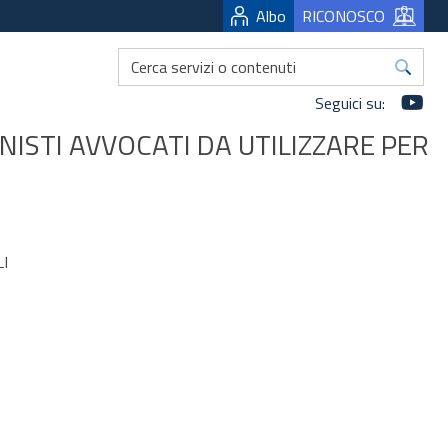
Albo
RICONOSCO
Yo
Seguici su:
ISTI AVVOCATI DA UTILIZZARE PER
I