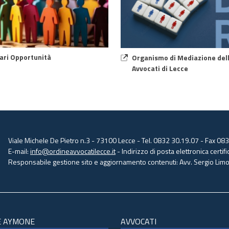
ari Opportunità
Organismo di Mediazione dell
Avvocati di Lecce
Viale Michele De Pietro n.3 - 73100 Lecce - Tel. 0832 30.19.07 - Fax 08
E-mail:
info@ordineavvocatilecce.it
- Indirizzo di posta elettronica certific
Responsabile gestione sito e aggiornamento contenuti: Avv. Sergio Limon
E AYMONE
AVVOCATI