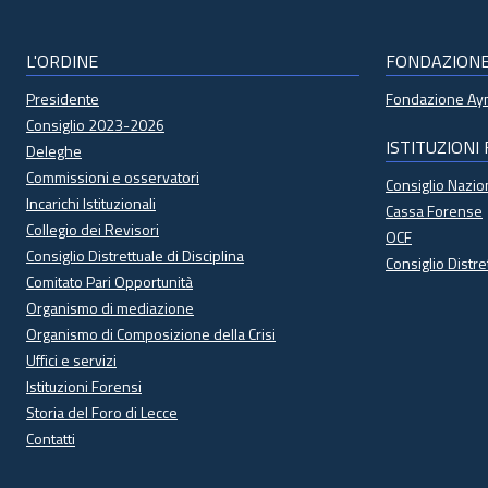
L'ORDINE
FONDAZION
Presidente
Fondazione A
Consiglio 2023-2026
ISTITUZIONI
Deleghe
Commissioni e osservatori
Consiglio Nazi
Incarichi Istituzionali
Cassa Forense
Collegio dei Revisori
OCF
Consiglio Distrettuale di Disciplina
Consiglio Distre
Comitato Pari Opportunità
Organismo di mediazione
Organismo di Composizione della Crisi
Uffici e servizi
Istituzioni Forensi
Storia del Foro di Lecce
Contatti