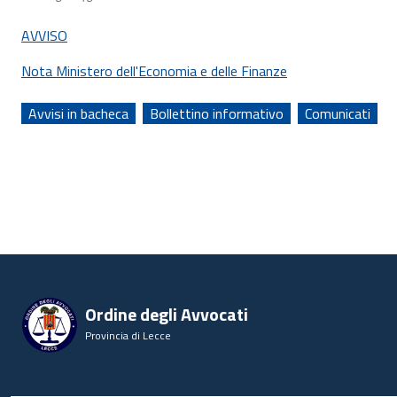
AVVISO
Nota Ministero dell'Economia e delle Finanze
Avvisi in bacheca
Bollettino informativo
Comunicati
Ordine degli Avvocati
Provincia di Lecce