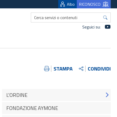
Albo
RICONOSCO
Yo
Seguici su:
STAMPA
CONDIVIDI
L'ORDINE
FONDAZIONE AYMONE